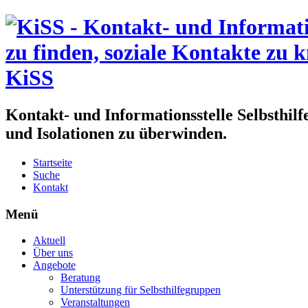
KiSS
Kontakt- und Informationsstelle Selbsthil
und Isolationen zu überwinden.
Startseite
Suche
Kontakt
Menü
Aktuell
Über uns
Angebote
Beratung
Unterstützung für Selbsthilfegruppen
Veranstaltungen