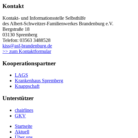
Kontakt
Kontakt- und Informationsstelle Selbsthilfe
des Albert-Schweitzer-Familienwerkes Brandenburg e.V.
Bergstraße 18
03130 Spremberg
Telefon: 03563 3488528
kiss@asf-brandenburg.de
>> zum Kontaktformular
Kooperationspartner
LAGS
Krankenhaus Spremberg
Knappschaft
Unterstützer
chairlines
GKV
Startseite
Aktuell
Über uns