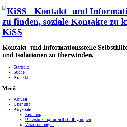
KiSS
Kontakt- und Informationsstelle Selbsthil
und Isolationen zu überwinden.
Startseite
Suche
Kontakt
Menü
Aktuell
Über uns
Angebote
Beratung
Unterstützung für Selbsthilfegruppen
Veranstaltungen