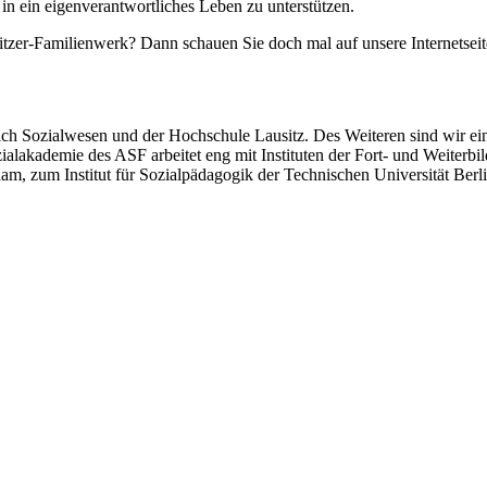
in ein eigenverantwortliches Leben zu unterstützen.
tzer-Familienwerk? Dann schauen Sie doch mal auf unsere Internetsei
eich Sozialwesen und der Hochschule Lausitz. Des Weiteren sind wir e
zialakademie des ASF arbeitet eng mit Instituten der Fort- und Weit
dam, zum Institut für Sozialpädagogik der Technischen Universität Ber