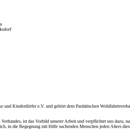
au
ksdorf
e und Kinderdörfer e.V. und gehört dem Paritätischen Wohlfahrtsverb
Verbandes, ist das Vorbild unserer Arbeit und verpflichtet uns dazu, 
lich, in die Begegnung mit Hilfe suchenden Menschen jeden Alters dies