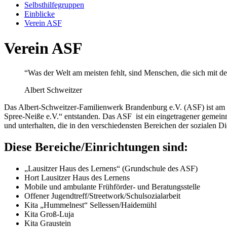
Selbsthilfegruppen
Einblicke
Verein ASF
Verein ASF
“Was der Welt am meisten fehlt, sind Menschen, die sich mit d
Albert Schweitzer
Das Albert-Schweitzer-Familienwerk Brandenburg e.V. (ASF) ist am 
Spree-Neiße e.V.“ entstanden. Das ASF ist ein eingetragener gemeinnü
und unterhalten, die in den verschiedensten Bereichen der sozialen Die
Diese Bereiche/Einrichtungen sind:
„Lausitzer Haus des Lernens“ (Grundschule des ASF)
Hort Lausitzer Haus des Lernens
Mobile und ambulante Frühförder- und Beratungsstelle
Offener Jugendtreff/Streetwork/Schulsozialarbeit
Kita „Hummelnest“ Sellessen/Haidemühl
Kita Groß-Luja
Kita Graustein