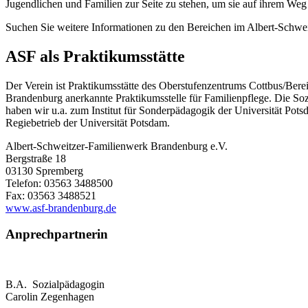
Jugendlichen und Familien zur Seite zu stehen, um sie auf ihrem Weg 
Suchen Sie weitere Informationen zu den Bereichen im Albert-Schwei
ASF als Praktikumsstätte
Der Verein ist Praktikumsstätte des Oberstufenzentrums Cottbus/Ber
Brandenburg anerkannte Praktikumsstelle für Familienpflege. Die So
haben wir u.a. zum Institut für Sonderpädagogik der Universität Pots
Regiebetrieb der Universität Potsdam.
Albert-Schweitzer-Familienwerk Brandenburg e.V.
Bergstraße 18
03130 Spremberg
Telefon: 03563 3488500
Fax: 03563 3488521
www.asf-brandenburg.de
Anprechpartnerin
B.A. Sozialpädagogin
Carolin Zegenhagen