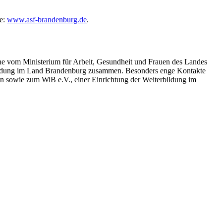
te:
www.asf-brandenburg.de
.
ine vom Ministerium für Arbeit, Gesundheit und Frauen des Landes
erbildung im Land Brandenburg zusammen. Besonders enge Kontakte
lin sowie zum WiB e.V., einer Einrichtung der Weiterbildung im