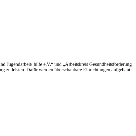
d Jugendarbeit/-hilfe e.V.“ und „Arbeitskreis Gesundheitsförderung
burg zu leisten. Dafür werden überschaubare Einrichtungen aufgebaut