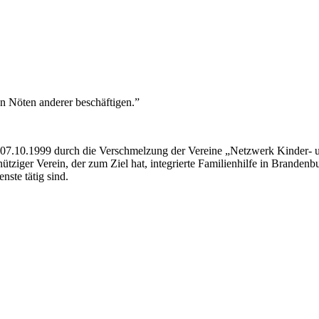
en Nöten anderer beschäftigen.”
07.10.1999 durch die Verschmelzung der Vereine „Netzwerk Kinder- un
tziger Verein, der zum Ziel hat, integrierte Familienhilfe in Branden
nste tätig sind.