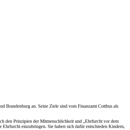
and Brandenburg an. Seine Ziele sind vom Finanzamt Cottbus als
nach den Prinzipien der Mitmenschlichkeit und „Ehrfurcht vor dem
e Ehrfurcht einzubringen. Sie haben sich dafür entschieden Kindern,