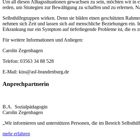
Um all diesen Alltagssituationen gewachsen zu sein, möchten wir in e
reden, um Strategien zur Bewältigung zu schaffen und zu erlernen. Na
Selbsthilfegruppen wirken. Denn sie bilden einen geschützten Rahmen
nehmen sich Zeit und lassen sich auf menschliche Beziehungen ein. I
Erkrankung nur ein Symptom auf tieferliegende Probleme ist, die es zu
Für weitere Informationen und Anliegen:
Carolin Zegenhagen
Telefon: 03563 34 88 528
E-Mail: kiss@asf-brandenburg.de
Anprechpartnerin
B.A. Sozialpädagogin
Carolin Zegenhagen
„Wir informieren und unterstützen Personen, die im Bereich Selbsthi
mehr erfahren