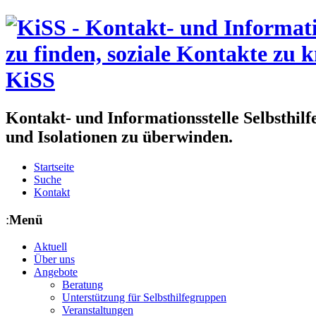
KiSS
Kontakt- und Informationsstelle Selbsthil
und Isolationen zu überwinden.
Startseite
Suche
Kontakt
Menü
Aktuell
Über uns
Angebote
Beratung
Unterstützung für Selbsthilfegruppen
Veranstaltungen