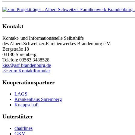
Kontakt
Kontakt- und Informationsstelle Selbsthilfe
des Albert-Schweitzer-Familienwerkes Brandenburg e.V.
Bergstraße 18
03130 Spremberg
Telefon: 03563 3488528
kiss@asf-brandenburg.de
>> zum Kontaktformular
Kooperationspartner
LAGS
Krankenhaus Spremberg
Knappschaft
Unterstützer
chairlines
GKV