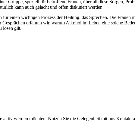
iner Gruppe, speziell für betroffene Frauen, über all diese Sorgen, Pr
türlich kann auch gelacht und offen diskutiert werden.
 für einen wichtigen Prozess der Heilung: das Sprechen. Die Frauen in
n Gesprächen erfahren wir, warum Alkohol im Leben eine solche Bedeut
 lösen gilt.
lfe aktiv werden möchten. Nutzen Sie die Gelegenheit mit uns Kontakt 