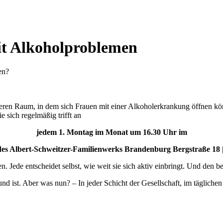
it Alkoholproblemen
en?
 sicheren Raum, in dem sich Frauen mit einer Alkoholerkrankung öffnen 
e sich regelmäßig trifft an
jedem 1. Montag im Monat um 16.30 Uhr im
es Albert-Schweitzer-Familienwerks Brandenburg Bergstraße 18
de entscheidet selbst, wie weit sie sich aktiv einbringt. Und den ber
und ist. Aber was nun? – In jeder Schicht der Gesellschaft, im täglich