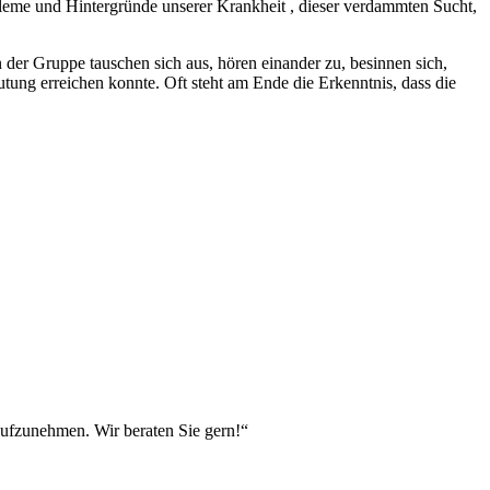
obleme und Hintergründe unserer Krankheit , dieser verdammten Sucht,
 der Gruppe tauschen sich aus, hören einander zu, besinnen sich,
ung erreichen konnte. Oft steht am Ende die Erkenntnis, dass die
aufzunehmen. Wir beraten Sie gern!“