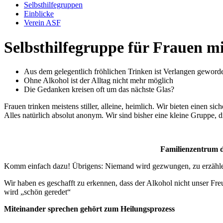
Selbsthilfegruppen
Einblicke
Verein ASF
Selbsthilfegruppe für Frauen m
Aus dem gelegentlich fröhlichen Trinken ist Verlangen geword
Ohne Alkohol ist der Alltag nicht mehr möglich
Die Gedanken kreisen oft um das nächste Glas?
Frauen trinken meistens stiller, alleine, heimlich. Wir bieten einen
Alles natürlich absolut anonym. Wir sind bisher eine kleine Gruppe, di
Familienzentrum d
Komm einfach dazu! Übrigens: Niemand wird gezwungen, zu erzählen. Je
Wir haben es geschafft zu erkennen, dass der Alkohol nicht unser Fre
wird „schön geredet“
Miteinander sprechen gehört zum Heilungsprozess