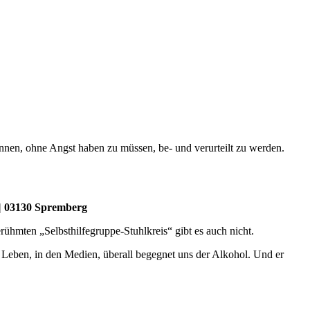
können, ohne Angst haben zu müssen, be- und verurteilt zu werden.
 | 03130 Spremberg
ühmten „Selbsthilfegruppe-Stuhlkreis“ gibt es auch nicht.
en Leben, in den Medien, überall begegnet uns der Alkohol. Und er