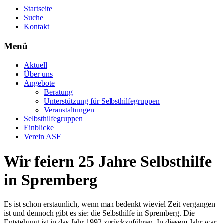
Startseite
Suche
Kontakt
Menü
Aktuell
Über uns
Angebote
Beratung
Unterstützung für Selbsthilfegruppen
Veranstaltungen
Selbsthilfegruppen
Einblicke
Verein ASF
Wir feiern 25 Jahre Selbsthilfe
in Spremberg
Es ist schon erstaunlich, wenn man bedenkt wieviel Zeit vergangen
ist und dennoch gibt es sie: die Selbsthilfe in Spremberg. Die
Entstehung ist in das Jahr 1992 zurückzuführen. In diesem Jahr war