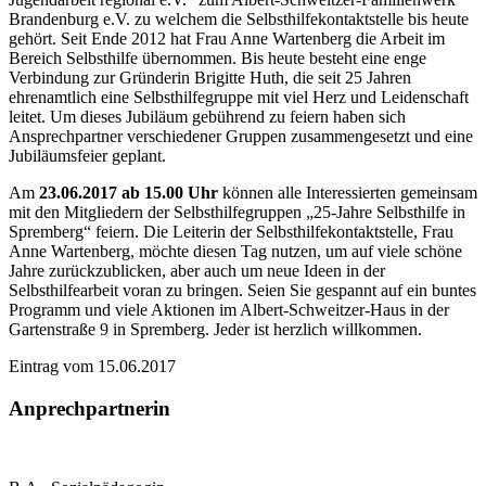
Brandenburg e.V. zu welchem die Selbsthilfekontaktstelle bis heute
gehört. Seit Ende 2012 hat Frau Anne Wartenberg die Arbeit im
Bereich Selbsthilfe übernommen. Bis heute besteht eine enge
Verbindung zur Gründerin Brigitte Huth, die seit 25 Jahren
ehrenamtlich eine Selbsthilfegruppe mit viel Herz und Leidenschaft
leitet. Um dieses Jubiläum gebührend zu feiern haben sich
Ansprechpartner verschiedener Gruppen zusammengesetzt und eine
Jubiläumsfeier geplant.
Am
23.06.2017 ab 15.00 Uhr
können alle Interessierten gemeinsam
mit den Mitgliedern der Selbsthilfegruppen „25-Jahre Selbsthilfe in
Spremberg“ feiern. Die Leiterin der Selbsthilfekontaktstelle, Frau
Anne Wartenberg, möchte diesen Tag nutzen, um auf viele schöne
Jahre zurückzublicken, aber auch um neue Ideen in der
Selbsthilfearbeit voran zu bringen. Seien Sie gespannt auf ein buntes
Programm und viele Aktionen im Albert-Schweitzer-Haus in der
Gartenstraße 9 in Spremberg. Jeder ist herzlich willkommen.
Eintrag vom 15.06.2017
Anprechpartnerin